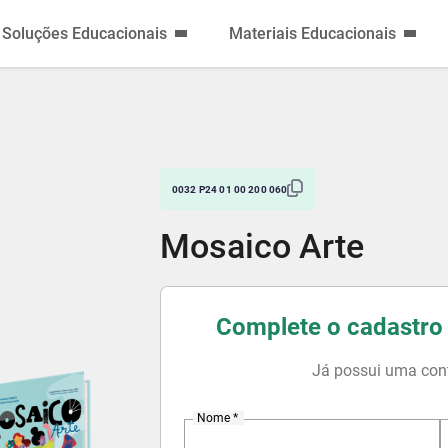
Soluções Educacionais
Materiais Educacionais
0032 P24 01 00 200 060
Mosaico Arte
Complete o cadastro 
Já possui uma con
Nome *