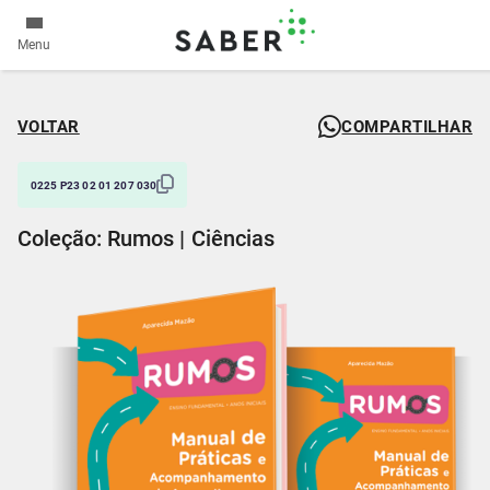
Menu
VOLTAR
COMPARTILHAR
0225 P23 02 01 207 030
Coleção: Rumos | Ciências