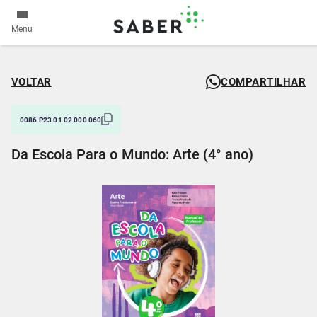
Menu
VOLTAR
COMPARTILHAR
0086 P23 01 02 000 060
Da Escola Para o Mundo: Arte (4° ano)