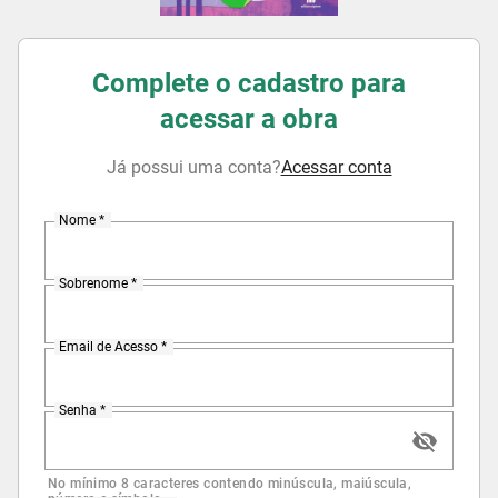
Complete o cadastro para
acessar a obra
Já possui uma conta?
Acessar conta
Nome *
Sobrenome *
Email de Acesso *
Senha *
No mínimo 8 caracteres contendo minúscula, maiúscula,