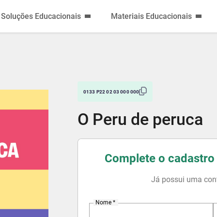
Soluções Educacionais
Materiais Educacionais
0133 P22 02 03 000 000
O Peru de peruca
Complete o cadastro 
Já possui uma con
Nome *