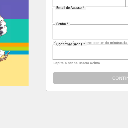
Email de Acesso *
Senha *
No mínimo 8 caracteres contendo minúscula,
Confirmar Senha *
Repita a senha usada acima
CONTI