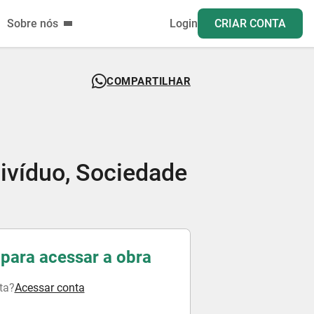
Sobre nós
Login
CRIAR CONTA
COMPARTILHAR
ivíduo, Sociedade
para acessar a obra
ta?
Acessar conta