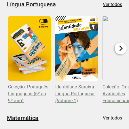
Língua Portuguesa
Ver todos
Coleção: Português
Identidade Saraiva:
Coleção: Ori
Linguagens (6º ao
Língua Portuguesa
Avaliações
9º ano)
(Volume 1)
Educacionai
Matemática
Ver todos