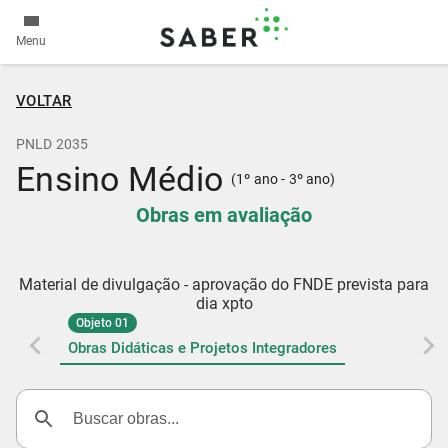
Menu
VOLTAR
PNLD 2035
Ensino Médio
(1º ano - 3º ano)
Obras em avaliação
Material de divulgação - aprovação do FNDE prevista para
dia xpto
Objeto 01
Obras Didáticas e Projetos Integradores
Buscar obras