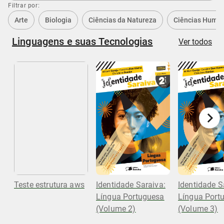
Filtrar por:
Arte
Biologia
Ciências da Natureza
Ciências Huma
Linguagens e suas Tecnologias
Ver todos
Teste estrutura aws
Identidade Saraiva:
Identidade S
Língua Portuguesa
Língua Port
(Volume 2)
(Volume 3)